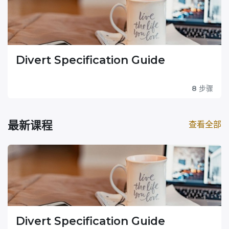
Divert Specification Guide
8
步骤
最新课程
查看全部
Divert Specification Guide